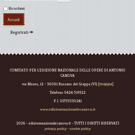
Ricordami
Accedi
Registrati
COMITATO PER L'EDIZIONE NAZIONALE DELLE OPERE DI ANTONIO
CANOVA
via Museo, 12 – 36061 Bassano del Grappa (VI)
[mappa]
Telefono 0424 519922
P.I. 01755530241
www.edizionenazionalecanova.it
2026 - edizionenazionalecanova.it - TUTTI I DIRITTI RISERVATI
privacy policy
-
cookie policy