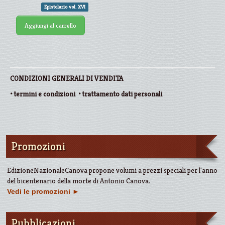
Epistolario vol. XVI
Aggiungi al carrello
CONDIZIONI GENERALI DI VENDITA
•
termini e condizioni
•
trattamento dati personali
Promozioni
EdizioneNazionaleCanova propone volumi a prezzi speciali per l'anno
del bicentenario della morte di Antonio Canova.
Vedi le promozioni
►
Pubblicazioni