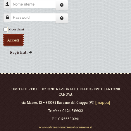
Nome utente
Password
Ricordami
Accedi
Registrati
COMITATO PER L'EDIZIONE NAZIONALE DELLE OPERE DI ANTONIO
CANOVA
via Museo, 12 – 36061 Bassano del Grappa (VI)
[mappa]
Telefono 0424 519922
P.I. 01755530241
www.edizionenazionalecanova.it